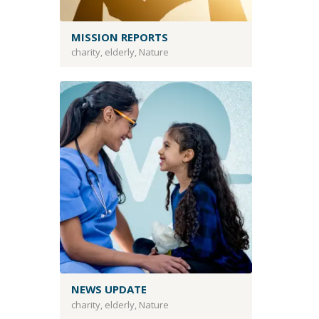
MISSION REPORTS
charity
,
elderly
,
Nature
NEWS UPDATE
charity
,
elderly
,
Nature